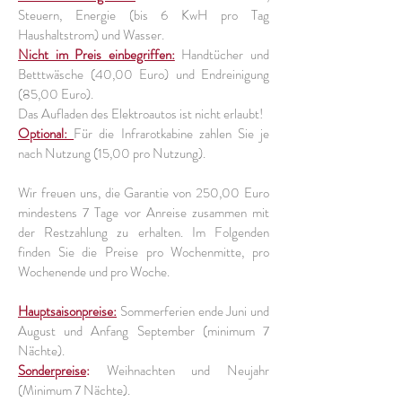
Steuern, Energie (bis 6 KwH pro Tag
Haushaltstrom) und Wasser.
Nicht im Preis einbegriffen:
Handtücher und
Betttwäsche (40,00 Euro) und Endreinigung
(85,00 Euro).
Das Aufladen des Elektroautos ist nicht erlaubt!
Optional:
Für die Infrarotkabine zahlen Sie je
nach Nutzung (15,00 pro Nutzung).
Wir freuen uns, die Garantie von 250,00 Euro
mindestens 7 Tage vor Anreise zusammen mit
der Restzahlung zu erhalten. Im Folgenden
finden Sie die Preise pro Wochenmitte, pro
Wochenende und pro Woche.
Hauptsaisonpreise:
Sommerferien ende Juni und
August und Anfang September (minimum 7
Nächte).
Sonderpreise
:
Weihnachten und Neujahr
(Minimum 7 Nächte).